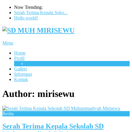
Now Trending:
Serah Terima Kepala Seko...
Hello world!
Menu
Home
Profil
Visi & Misi
Galleri
Informasi
Kontak
Author:
mirisewu
Berita
Serah Terima Kepala Sekolah SD