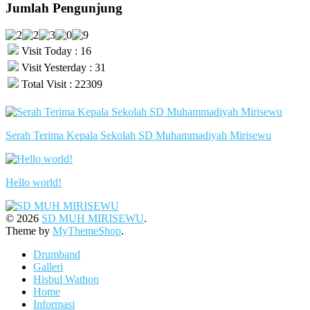
Jumlah Pengunjung
Visit Today : 16
Visit Yesterday : 31
Total Visit : 22309
Serah Terima Kepala Sekolah SD Muhammadiyah Mirisewu
Hello world!
© 2026
SD MUH MIRISEWU
.
Theme by
MyThemeShop
.
Drumband
Galleri
Hisbul Wathon
Home
Informasi