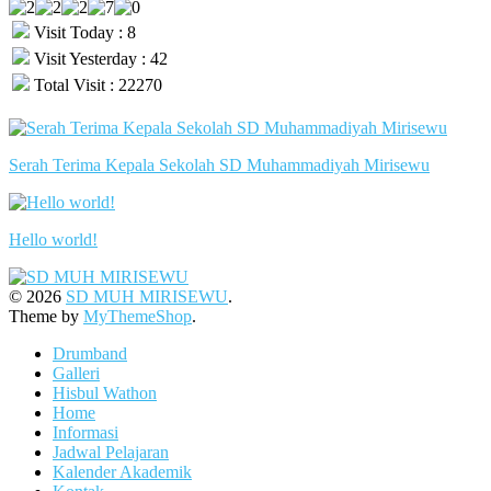
Visit Today : 8
Visit Yesterday : 42
Total Visit : 22270
Serah Terima Kepala Sekolah SD Muhammadiyah Mirisewu
Hello world!
© 2026
SD MUH MIRISEWU
.
Theme by
MyThemeShop
.
Drumband
Galleri
Hisbul Wathon
Home
Informasi
Jadwal Pelajaran
Kalender Akademik