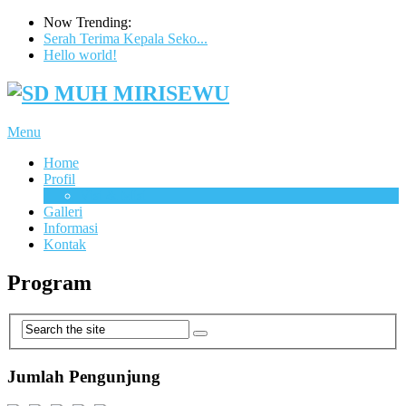
Now Trending:
Serah Terima Kepala Seko...
Hello world!
Menu
Home
Profil
Visi & Misi
Galleri
Informasi
Kontak
Program
Jumlah Pengunjung